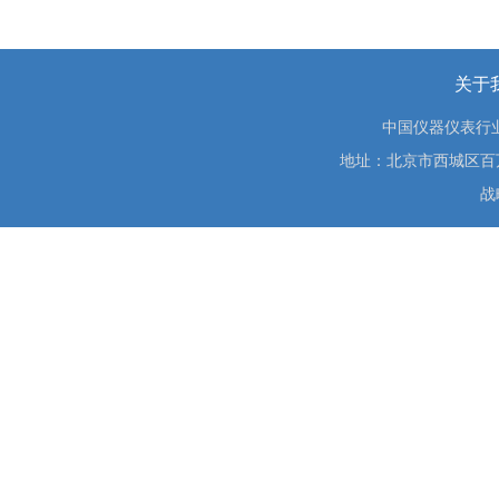
关于
中国仪器仪表行
地址：北京市西城区百万庄大街
战