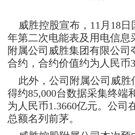
威胜控股宣布，
11
月
18
日
年第二次电能表及用电信息
附属公司威胜集团有限公司
合约，合约价值约为人民币
此外，公司附属公司威胜
得约
85,000
台数据采集终端
为人民币
1.3660
亿元。公司
总额名列前茅。