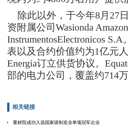
除此以外，于今年
8
月
27
资附属公司
Wasionda Amazoni
InstrumentosElectronicos S.A
表以及合约价值约为
1
亿元
Energia
订立供货协议。
Equat
部的电力公司，覆盖约
714
相关链接
重材院成功入选国家级制造业单项冠军企业