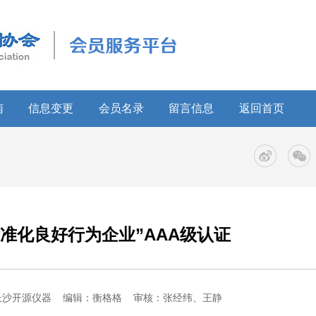
南
信息变更
会员名录
留言信息
返回首页
准化良好行为企业”AAA级认证
长沙开源仪器
编辑：衡格格
审核：张经纬、王静