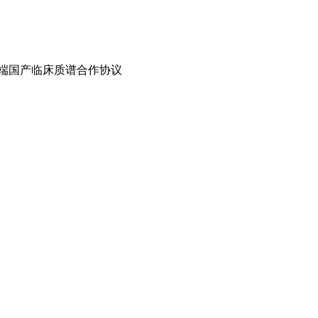
端国产临床质谱合作协议