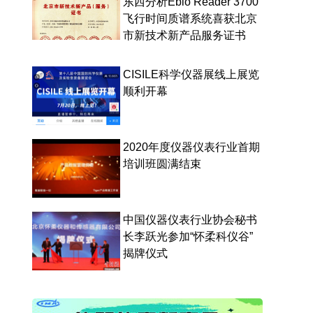
东西分析Ebio Reader 3700
飞行时间质谱系统喜获北京
市新技术新产品服务证书
CISILE科学仪器展线上展览
顺利开幕
2020年度仪器仪表行业首期
培训班圆满结束
中国仪器仪表行业协会秘书
长李跃光参加“怀柔科仪谷”
揭牌仪式