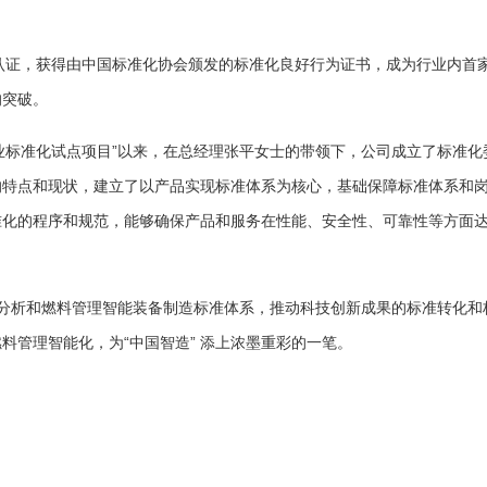
级认证，获得由中国标准化协会颁发的标准化良好行为证书，成为行业内首
的突破。
工业标准化试点项目”以来，在总经理张平女士的带领下，公司成立了标准化
的特点和现状，建立了以产品实现标准体系为核心，基础保障标准体系和
准化的程序和规范，能够确保产品和服务在性能、安全性、可靠性等方面
分析和燃料管理智能装备制造标准体系，推动科技创新成果的标准转化和
料管理智能化，为“中国智造” 添上浓墨重彩的一笔。