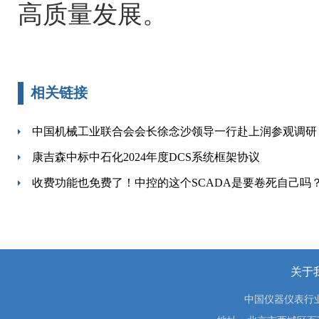
高质量发展。
相关链接
中国机械工业联合会会长徐念沙领导一行赴上润参观调研
康吉森中标中石化2024年度DCS系统框架协议
收费功能也免费了！中控的这个SCADA是要卷死自己吗
关于
中国仪器仪表行