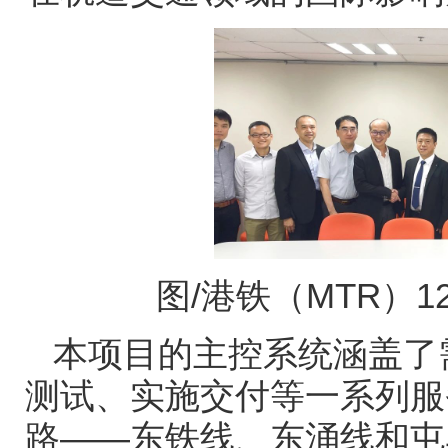
图
/
港铁（
MTR
）
1
本项目的主控系统涵盖了
测试、实施交付等一系列服
路——东铁线、东涌线和屯