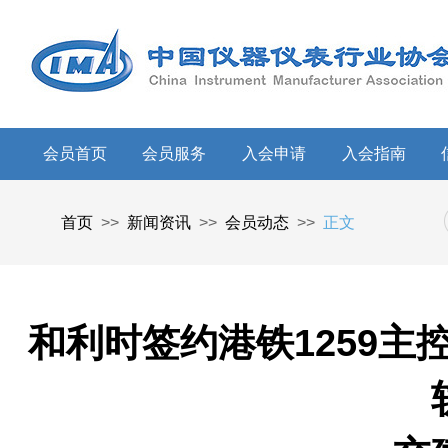
会员首页
会员服务
入会申请
入会指南
首页
>>
新闻资讯
>>
会员动态
>>
正文
和利时签约港铁1259