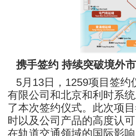
携手签约
持续突破境外市
5
月
13
日，
1259
项目签约
有限公司和北京和利时系统
了本次签约仪式。此次项目
时以及公司产品的高度认可
在轨道交通领域的国际影响