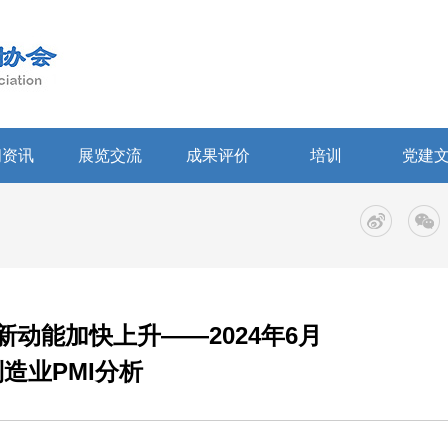
闻资讯
展览交流
成果评价
培训
党建
动能加快上升——2024年6月
造业PMI分析