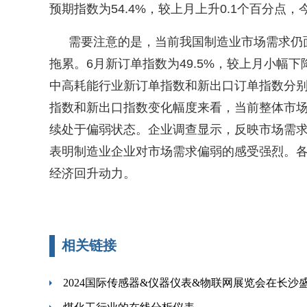
预期指数为
54.4%
，较上月上升
0.1
个百分点，
需要注意的是，当前我国制造业市场需求仍
拖累。
6
月新订单指数为
49.5%
，较上月小幅下
中高耗能行业新订单指数和新出口订单指数分
指数和新出口指数变化幅度来看，当前整体市
续处于偏弱状态。企业调查显示，反映市场需
表明制造业企业对市场需求偏弱的感受强烈。
经济回升动力。
相关链接
2024国际传感器&仪器仪表&物联网展览会在长沙