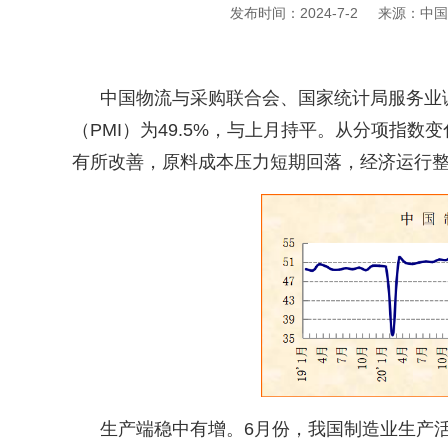
发布时间：2024-7-2
来源：中国
中国物流与采购联合会、国家统计局服务业
（
PMI
）为
49.5%
，与上月持平。从分项指数变
有所改善，原料成本压力短期回落，经济运行
生产端稳中有增。
6
月份，我国制造业生产