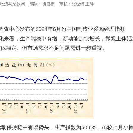
物流与采购网
编辑：衡盛楠
审核：张经纬 王静
调查中心发布的
2024
年
6
月份中国制造业采购经理指数
化来看，生产端稳中有增，新动能加快增长，微观主体活
整体稳定。但市场需求不足问题需进一步重视。
活动保持稳中有增势头，生产指数为
50.6%
，虽较上月小