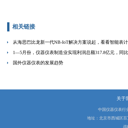
相关链接
从海思巴比龙新一代NB-IoT解决方案说起，看看智能表
1—5月份，仪器仪表制造业实现利润总额317.8亿元，同比下
国外仪器仪表的发展趋势
关于
中国仪器仪表行
地址：北京市西城区百万庄大街
战