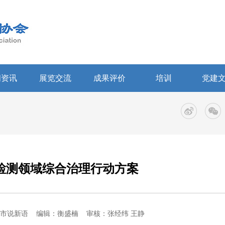
闻资讯
展览交流
成果评价
培训
党建
验检测领域综合治理行动方案
市说新语
编辑：衡盛楠
审核：张经纬 王静