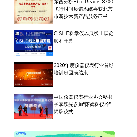
东西分析Ebio Reader 3700
飞行时间质谱系统喜获北京
市新技术新产品服务证书
CISILE科学仪器展线上展览
顺利开幕
2020年度仪器仪表行业首期
培训班圆满结束
中国仪器仪表行业协会秘书
长李跃光参加“怀柔科仪谷”
揭牌仪式