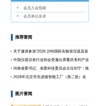
会员入会指南
会员单位名录
推荐要闻
关于邀请参加“2026 沙特国际实验室仪器及装
备展览会”的函
中国仪器仪表行业协会受邀出席重庆系列产业
专题活动
河南省委书记、省委科技委员会主任刘宁：推
动科技创新和产业创新深度融合 提升现代化
2026年北京市先进级智能工厂（第二批）名
产业体系对高质量发展的支撑能力
单公布
图片要闻