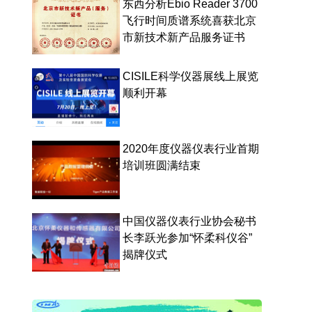
东西分析Ebio Reader 3700
飞行时间质谱系统喜获北京
市新技术新产品服务证书
CISILE科学仪器展线上展览
顺利开幕
2020年度仪器仪表行业首期
培训班圆满结束
中国仪器仪表行业协会秘书
长李跃光参加“怀柔科仪谷”
揭牌仪式