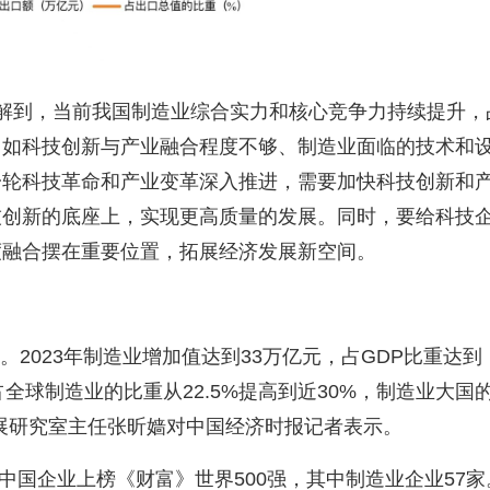
解到，当前我国制造业综合实力和核心竞争力持续提升，
，如科技创新与产业融合程度不够、制造业面临的技术和
一轮科技革命和产业变革深入推进，需要加快科技创新和
技创新的底座上，实现更高质量的发展。同时，要给科技
度融合摆在重要位置，拓展经济发展新空间。
。
2023
年制造业增加值达到
33
万亿元，占
GDP
比重达到
占全球制造业的比重从
22.5%
提高到近
30%
，制造业大国
展研究室主任张昕嫱对中国经济时报记者表示。
中国企业上榜《财富》世界
500
强，其中制造业企业
57
家