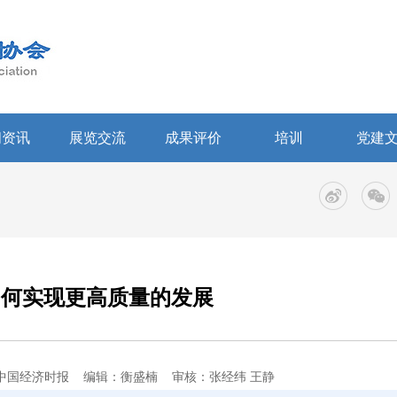
闻资讯
展览交流
成果评价
培训
党建
如何实现更高质量的发展
中国经济时报
编辑：衡盛楠
审核：张经纬 王静