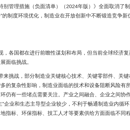
特别管理措施（负面清单）（
2024
年版）》全面取消了制
去
”
的制度环境优化，制造业在开放创新中不断锻造竞争新
现，各国都在进行前瞻性谋划和布局，但当前全球经济复
发展面临挑战。
带来挑战，部分制造业关键核心技术、关键零部件、关键
增多的复杂性影响，制造业面临的技术和设备阻断风险有
循环仍有一些堵点需要关注。产业之间融合、企业之间协
主
”
企业和生态主导型企业较少，不利于畅通制造业内循环
用地指标、环保指标、技工人才等要素供给方面面临不同