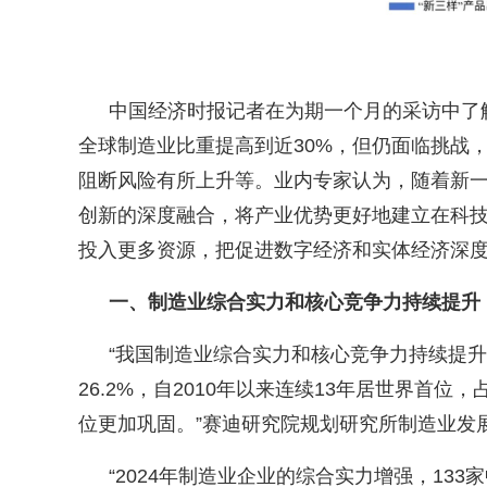
中国经济时报记者在为期一个月的采访中了
全球制造业比重提高到近
30%
，但仍面临挑战
阻断风险有所上升等。业内专家认为，随着新
创新的深度融合，将产业优势更好地建立在科
投入更多资源，把促进数字经济和实体经济深
一、制造业综合实力和核心竞争力持续提升
“
我国制造业综合实力和核心竞争力持续提升
26.2%
，自
2010
年以来连续
13
年居世界首位，
位更加巩固。
”
赛迪研究院规划研究所制造业发
“2024
年制造业企业的综合实力增强，
133
家