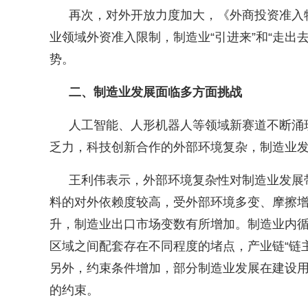
再次，对外开放力度加大，《外商投资准入
业领域外资准入限制，制造业
“
引进来
”
和
“
走出
势。
二、制造业发展面临多方面挑战
人工智能、人形机器人等领域新赛道不断涌
乏力，科技创新合作的外部环境复杂，制造业
王利伟表示，外部环境复杂性对制造业发展
料的对外依赖度较高，受外部环境多变、摩擦
升，制造业出口市场变数有所增加。制造业内
区域之间配套存在不同程度的堵点，产业链
“
链
另外，约束条件增加，部分制造业发展在建设
的约束。