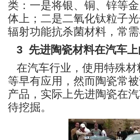
类：一是将银、铜、锌等金
体上；二是二氧化钛粒子光
辐射功能抗杀菌材料，常需
3
先进陶瓷材料在汽车上
在汽车行业，使用特殊材
等早有应用，然而陶瓷常被
产品，实际上先进陶瓷在汽
待挖掘。