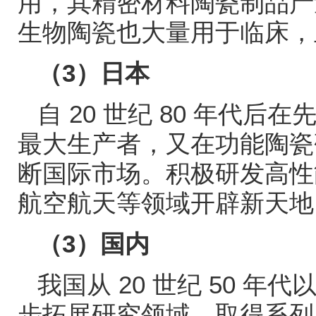
用，其精密材料陶瓷制品
生物陶瓷也大量用于临床，
（
3
）日本
自
20
世纪
80
年代后在
最大生产者，又在功能陶瓷
断国际市场。积极研发高性
航空航天等领域开辟新天地
（
3
）国内
我国从
20
世纪
50
年代
步拓展研究领域，取得系列