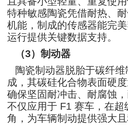
且具备小型轻量、重复使用
特种敏感陶瓷凭借耐热、耐
机能，制成的传感器能完美
运行提供关键数据支持。
（
3
）制动器
陶瓷制动器脱胎于碳纤维
成，其碳硅化合物表面硬度
确保坚固耐冲击、耐腐蚀，
不仅应用于
F1
赛车，在超
角，为车辆制动提供强大且