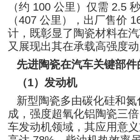
（约
100
公里）仅需
2.5
（
407
公里），出厂售价
1
计，既彰显了陶瓷材料在汽
又展现出其在承载高强度动
先进陶瓷在汽车关键部件
（
1
）发动机
新型陶瓷多由碳化硅和氮
成，强度超氧化铝陶瓷三倍
车发动机领域，其应用意义
高达
78%
，柴油机热效率