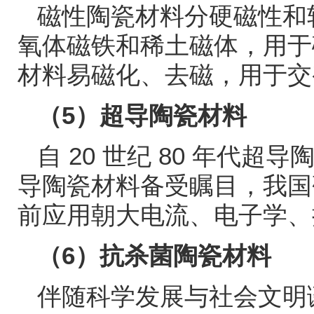
磁性陶瓷材料分硬磁性和
氧体磁铁和稀土磁体，用于
材料易磁化、去磁，用于交
（
5
）超导陶瓷材料
自
20
世纪
80
年代超导
导陶瓷材料备受瞩目，我国
前应用朝大电流、电子学、
（
6
）抗杀菌陶瓷材料
伴随科学发展与社会文明