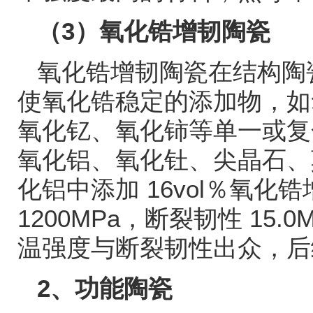
（
3
）氧化锆增韧陶瓷
氧化锆增韧陶瓷在结构陶
使氧化锆稳定的添加物，如
氧化钇、氧化铈等单一或复
氧化铝、氧化钍、尖晶石、
化铝中添加
16vol
％氧化锆
1200MPa
，断裂韧性
15.0
温强度与断裂韧性出众，后
2
、功能陶瓷