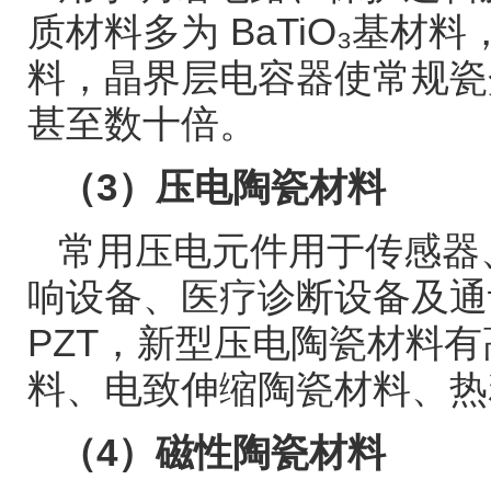
质材料多为
BaTiO₃
基材料
料，晶界层电容器使常规瓷
甚至数十倍。
（
3
）压电陶瓷材料
常用压电元件用于传感器
响设备、医疗诊断设备及通
PZT
，新型压电陶瓷材料有
料、电致伸缩陶瓷材料、热
（
4
）磁性陶瓷材料