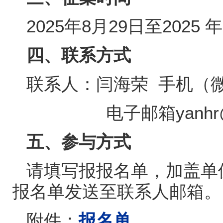
2025
年
8
月
29
日至
2025
年
四、联系方式
联系人：闫海荣
手机（
电子邮箱
yanhr
五、参与方式
请填写报报名单，加盖单
报名单发送至联系人邮箱。
附件：
报名单