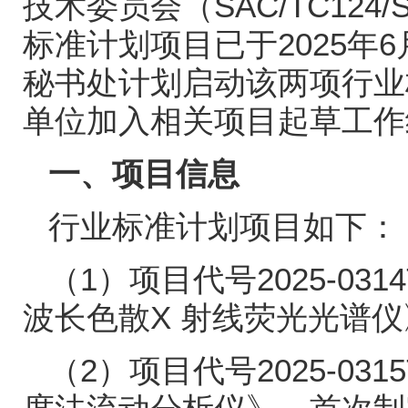
技术委员会（
SAC/TC124/
标准计划项目已于
2025
年
6
秘书处计划启动该两项行业
单位加入相关项目起草工作
一、项目信息
行业标准计划项目如下：
（
1
）项目代号
2025-0314
波长色散
X
射线荧光光谱仪
（
2
）项目代号
2025-0315