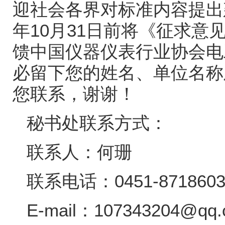
迎社会各界对标准内容提出
年
10
月
31
日前将《征求意
馈中国仪器仪表行业协会电
必留下您的姓名、单位名称
您联系，谢谢！
秘书处联系方式：
联系人：何珊
联系电话：
0451-87186
E-mail
：
107343204@qq.