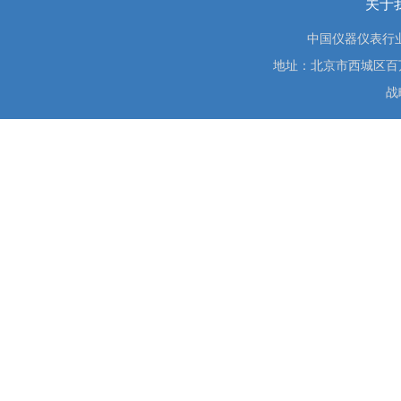
关于
中国仪器仪表行
地址：北京市西城区百万庄大街
战