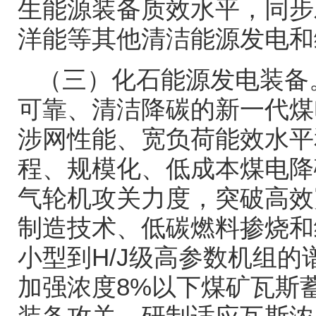
生能源装备质效水平，同步
洋能等其他清洁能源发电和
（三）化石能源发电装备
可靠、清洁降碳的新一代煤
涉网性能、宽负荷能效水平
程、规模化、低成本煤电降
气轮机攻关力度，突破高效
制造技术、低碳燃料掺烧和
小型到
H/J
级高参数机组的
加强浓度
8%
以下煤矿瓦斯