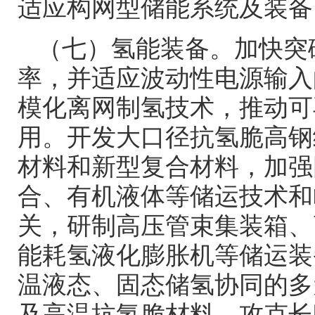
适应构网型储能系统及装备
（七）氢能装备。加快突
率，并适应波动性电源输入
模化离网制氢技术，推动可
用。开发大口径抗氢脆高钢
材料和新型复合材料，加强
合、有机液体等储运技术和
关，研制高压管束集装箱、
能耗氢液化膨胀机等储运装
温液态、固态储氢协同的多
及高温抗氢脆材料，攻克长