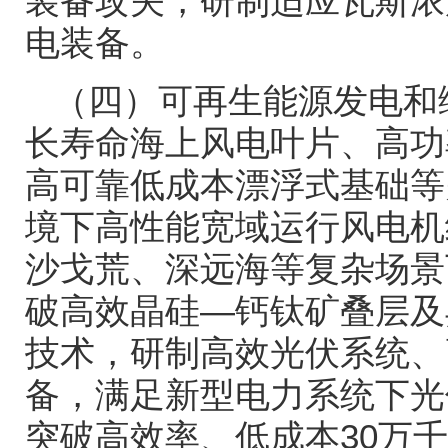
装备攻关，研制适应瓦斯浓
电装备。
（四）可再生能源发电和
长寿命海上风电叶片、高功
高可靠低成本漂浮式基础等
境下高性能宽域运行风电机
沙戈荒、深远海等复杂场景
破高效晶硅
—钙钛矿叠层及
技术，研制高效光伏系统、
备，满足新型电力系统下光
突破高效率、低成本
30
万千