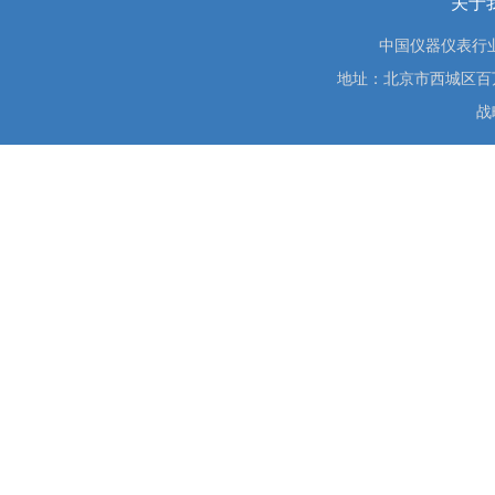
关于
中国仪器仪表行
地址：北京市西城区百万庄大街
战