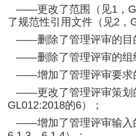
——更改了范围（见
1
，
G
了规范性引用文件（见
2
，
G
——删除了管理评审的目
——删除了管理评审的组
——增加了管理评审要求
——更改了管理评审策划
GL012:2018
的
6
）；
——增加了管理评审输入
6.1.3
、
6.1.4
）；