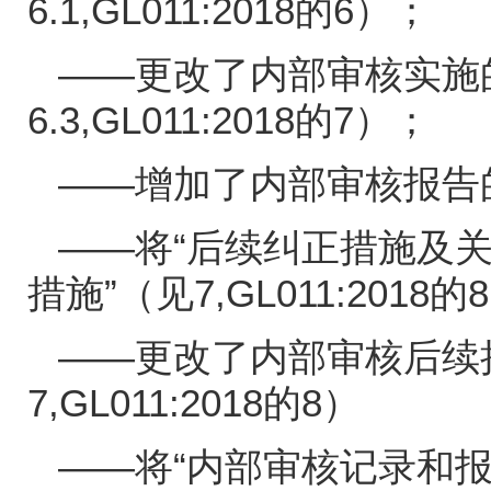
6.1,GL011:2018
的
6
）；
——更改了内部审核实施
6.3,GL011:2018
的
7
）；
——增加了内部审核报告
——将“后续纠正措施及关
措施”（见
7,GL011:2018
的
8
——更改了内部审核后续
7,GL011:2018
的
8
）
——将“内部审核记录和报