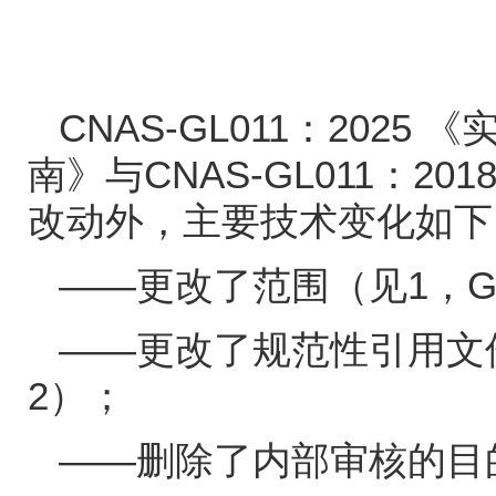
CNAS-GL011
：
2025
《
南》与
CNAS-GL011
：
201
改动外，主要技术变化如下
——更改了范围（见
1
，
G
——更改了规范性引用文
2
）；
——删除了内部审核的目