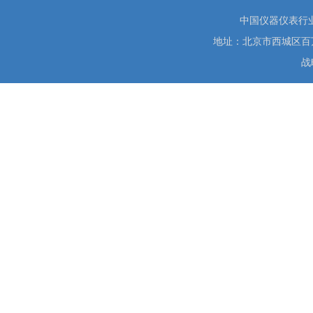
中国仪器仪表行
地址：北京市西城区百万庄大街
战