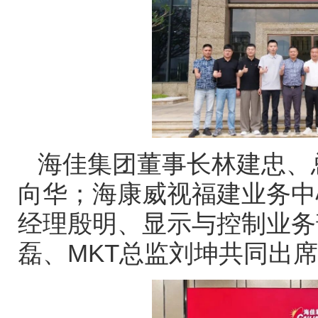
海佳集团董事长林建忠、
向华；海康威视福建业务中
经理殷明、显示与控制业务
磊、
MKT
总监刘坤共同出席