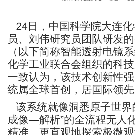
24
日，中国科学院大连化
员、刘伟研究员团队研发的
（以下简称智能透射电镜系
化学工业联合会组织的科技
一致认为，该技术创新性强
统属全球首创，居国际领先
该系统就像洞悉原子世界
成像
—
解析
”
的全流程无人
精准、更直观地探索极微观