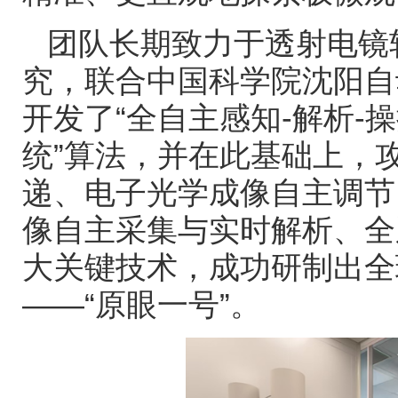
团队长期致力于透射电镜
究，联合中国科学院沈阳自
开发了
“
全自主感知
-
解析
-
操
统
”
算法，并在此基础上，
递、电子光学成像自主调节
像自主采集与实时解析、全
大关键技术，成功研制出全
——“
原眼一号
”
。