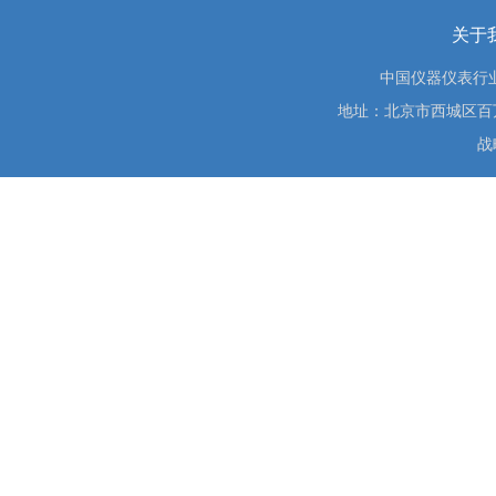
关于
中国仪器仪表行
地址：北京市西城区百万庄大街
战