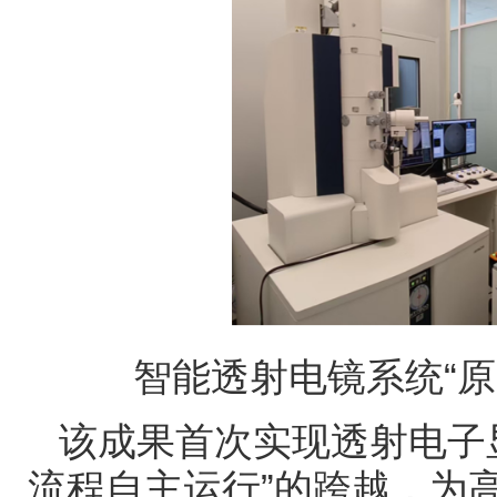
智能透射电镜系统
“
原
该成果首次实现透射电子
流程自主运行
”
的跨越，为