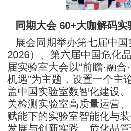
同期大会
60+
大咖解码实
展会同期举办第七届中国
2026
）、第六届中国危化
届实验室大会以
“
前瞻
·
融合
·
机遇
”
为主题，设置一个主
盖中国实验室数智化建设、
关检测实验室高质量运营、
赋能下的实验室智能化与装
发展与创新实践、危化品管