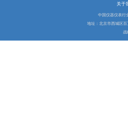
关于
中国仪器仪表行
地址：北京市西城区百万庄大街
战