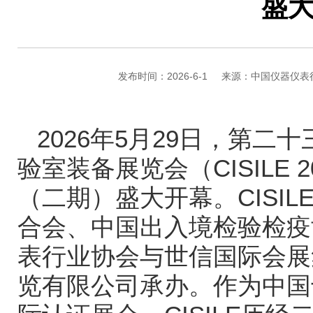
盛
发布时间：2026-6-1
来源：中国仪器仪表
2026
年
5
月
29
日，第二十
验室装备展览会（
CISILE 2
（二期）盛大开幕。
CISILE
合会、中国出入境检验检疫
表行业协会与世信国际会展
览有限公司承办。作为中国