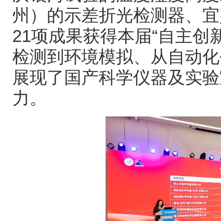
州）的示差折光检测器、宜
21
项成果获得本届
“
自主创
检测到环境模拟、从自动化
展现了国产科学仪器及实验
力。