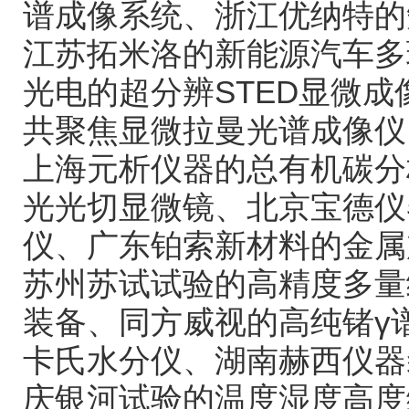
谱成像系统、浙江优纳特的
江苏拓米洛的新能源汽车多
光电的超分辨
STED
显微成
共聚焦显微拉曼光谱成像仪
上海元析仪器的总有机碳分
光光切显微镜、北京宝德仪
仪、广东铂索新材料的金属
苏州苏试试验的高精度多量
装备、同方威视的高纯锗
γ
卡氏水分仪、湖南赫西仪器
庆银河试验的温度湿度高度