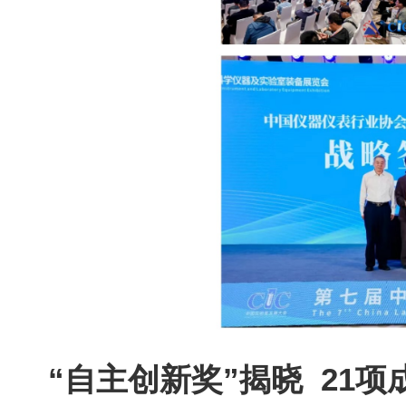
“
自主创新奖
”
揭晓
21
项