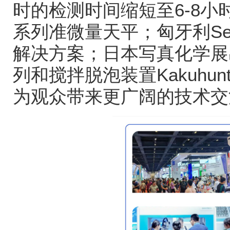
时的检测时间缩短至
6-8
小
系列准微量天平；匈牙利
Se
解决方案；日本写真化学展
列和搅拌脱泡装置
Kakuhunt
为观众带来更广阔的技术交