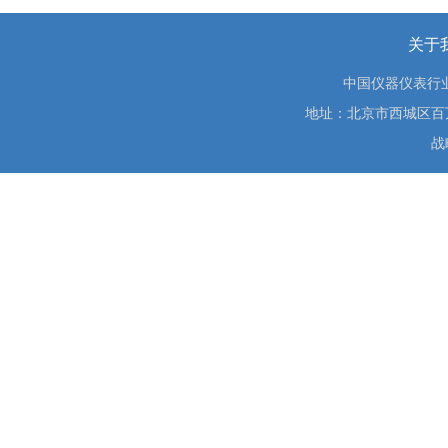
关于
中国仪器仪表行
地址：北京市西城区百万庄大街
战