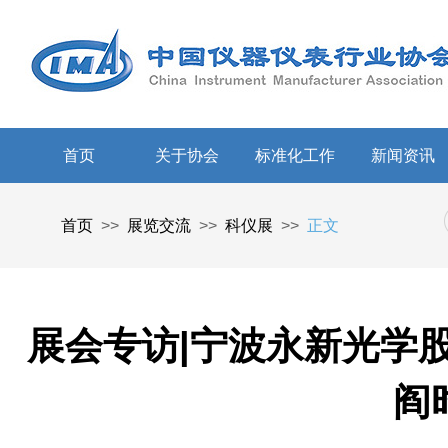
首页
关于协会
标准化工作
新闻资讯
首页
>>
展览交流
>>
科仪展
>>
正文
展会专访|宁波永新光学
阎