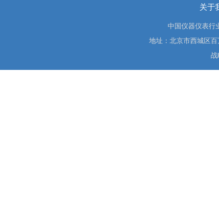
关于
中国仪器仪表行
地址：北京市西城区百万庄大街
战