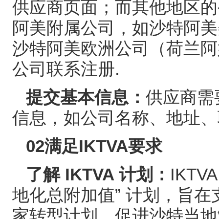
供应商页面；而其他地区的
阿美附属公司，如沙特阿美
沙特阿美欧洲公司（荷兰阿
公司联系注册
.
提交基本信息：
供应商需
信息，如公司名称、地址、
02
满足
IKTVA
要求
了解
IKTVA
计划：
IKTV
地化总附加值
”
计划，旨在
家转型计划，促进沙特当地