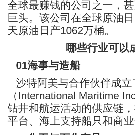
全球最赚钱的公司之一，甚
巨头。该公司在全球原油日
天原油日产
1062
万桶。
哪些行业可以
01
海事与造船
沙特阿美与合作伙伴成立
（
International Maritime Ind
钻井和航运活动的供应链，
平台、海上支持船只和商业