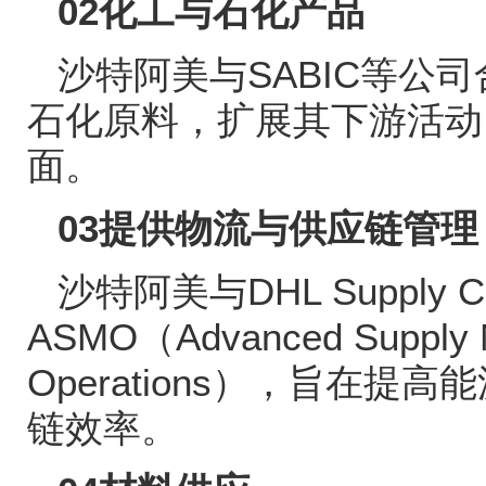
02
化工与石化产品
沙特阿美与
SABIC
等公司
石化原料，扩展其下游活动
面。
03
提供物流与供应链管理
沙特阿美与
DHL Supply C
ASMO
（
Advanced Supply
Operations
），旨在提高能
链效率。