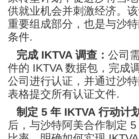
供就业机会并刺激经济。该
重要组成部分，也是与沙特
条件
.
完成
IKTVA
调查：
公司
件的
IKTVA
数据包，完成
公司进行认证，并通过沙
表格提交所有认证文件
.
制定
5
年
IKTVA
行动计
后，与沙特阿美合作制定
比率，明确如何实现
IKTV