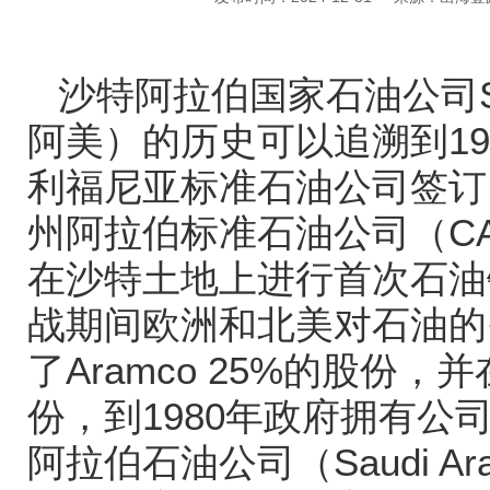
沙特阿拉伯国家石油公司
阿美）的历史可以追溯到
19
利福尼亚标准石油公司签订
州阿拉伯标准石油公司（
C
在沙特土地上进行首次石油
战期间欧洲和北美对石油的
了
Aramco 25%
的股份，并
份，到
1980
年政府拥有公
阿拉伯石油公司（
Saudi A