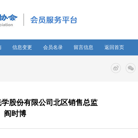
南
信息变更
会员名录
留言信息
返回首页
光学股份有限公司北区销售总监
阎时博