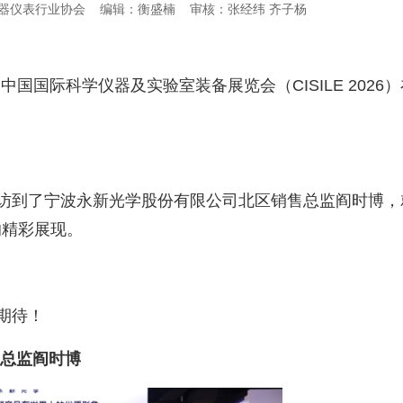
器仪表行业协会
编辑：衡盛楠
审核：张经纬 齐子杨
届中国国际科学仪器及实验室装备展览会（
CISILE 2026
）
访到了宁波永新光学股份有限公司北区销售总监阎时博，
的精彩展现。
期待！
售总监阎时博