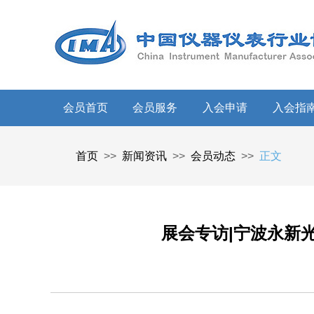
会员首页
会员服务
入会申请
入会指
首页
>>
新闻资讯
>>
会员动态
>>
正文
展会专访|宁波永新