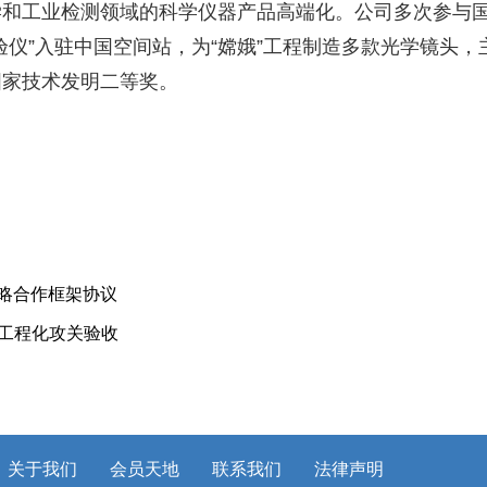
学和工业检测领域的科学仪器产品高端化。公司多次参与
仪”入驻中国空间站，为“嫦娥”工程制造多款光学镜头，
国家技术发明二等奖。
略合作框架协议
）工程化攻关验收
关于我们
会员天地
联系我们
法律声明