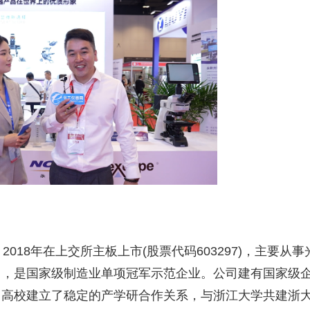
，
2018
年在上交所主板上市
(
股票代码
603297)
，主要从事
售，是国家级制造业单项冠军示范企业。公司建有国家级
名高校建立了稳定的产学研合作关系，与浙江大学共建浙