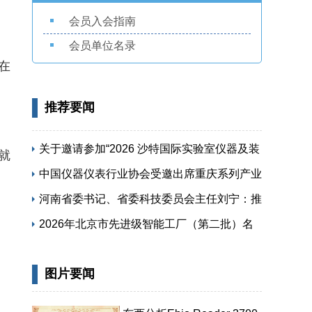
会员入会指南
会员单位名录
在
推荐要闻
关于邀请参加“2026 沙特国际实验室仪器及装
就
备展览会”的函
中国仪器仪表行业协会受邀出席重庆系列产业
专题活动
河南省委书记、省委科技委员会主任刘宁：推
动科技创新和产业创新深度融合 提升现代化
2026年北京市先进级智能工厂（第二批）名
产业体系对高质量发展的支撑能力
单公布
图片要闻